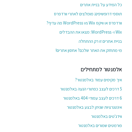
כל המידע על בניית אתרים
תוספי דרופשיפינג מומלצים לאתרי וורדפרס
וורדפרס או וויקס WordPress vs Wix מה עדיף?
Wix ו- WordPress: מצאו את ההבדלים
בניית אתרים זו רק ההתחלה
מי מתחזק את האתר שלכם? אחסון אתרים!
אלמנטור למתחילים
איך מקימים עמוד באלמנטור?
5 דרכים לעצב כפתורי הנעה באלמנטור
6 דרכים לעצב עמודי 404 באלמנטור
אינטגרציות שניתן לבצע באלמנטור
ווידג'טים באלמנטור
פורמטים שמורים באלמנטור