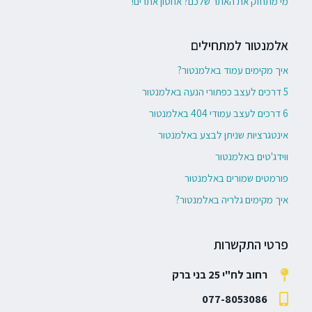
מי מתחזק את האתר שלכם? אחסון אתרים!
אלמנטור למתחילים
איך מקימים עמוד באלמנטור?
5 דרכים לעצב כפתורי הנעה באלמנטור
6 דרכים לעצב עמודי 404 באלמנטור
אינטגרציות שניתן לבצע באלמנטור
ווידג'טים באלמנטור
פורמטים שמורים באלמנטור
איך מקימים גלריה באלמנטור?
פרטי התקשרות
רחוב לח"י 25 בני ברק
077-8053086