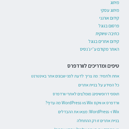
מיתוג
מיתוג עסקי
קידום אורגני
פרסום בגוגל
כתיבה שיווקית
קידום אתרים בגוגל
האתר מקודם ע״י ג׳נסיס
טיפים ומדריכים לוורדפרס
אחת ולתמיד: מה צריך לדעת לפני שבונים אתר באינטרנט
כל המידע על בניית אתרים
תוספי דרופשיפינג מומלצים לאתרי וורדפרס
וורדפרס או וויקס WordPress vs Wix מה עדיף?
Wix ו- WordPress: מצאו את ההבדלים
בניית אתרים זו רק ההתחלה