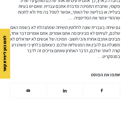
בחברה בארץ, כך אתם יודעים שהאתר שלכם מותקן על שרת
מקומי, שחברת התמיכה מדברת אתכם עברית. שאם יש בעיות
בעלייה או בגלישה של האתר, אפשר לטפל בה מיד ולא לחכות
שההודי יגמור את המדיטציה….
גם שיחה בעברית שונה לחלוטין משיחה שמתנהלת לא בשפת האם
שלכם, לעיתים לא מבינים מה אתם אומרים. אתם אומרים דבר אחד,
לחצו כאן ליצירת קשר
מבינים אתכם אחרת והכי חשוב- תמיכה של אנשים לא ישראלים לא
מסוגלת גם להבין את המנטליות שלכם. כשאתם בלחץ כי משהו רע
קורה לאתר שלכם, הדבר האחרון שאתם צריכים זה לדבר
בסנסקריט…
שתפו את הפוסט