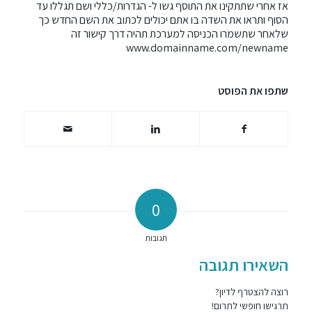
אז אחרי שתתקינו את התוסף גשו ל- הגדרות/כללי ושם תגללו עד
הסוף ותראו את השדה בו אתם יכולים לכתוב את השם החדש כך
שלאחר שתשמרו הכניסה למערכת תהיה דרך קישור זה
www.domainname.com/newname
שתפו את הפוסט
0
תגובות
השאירו תגובה
רוצה להצטרף לדיון?
תרגישו חופשי לתרום!