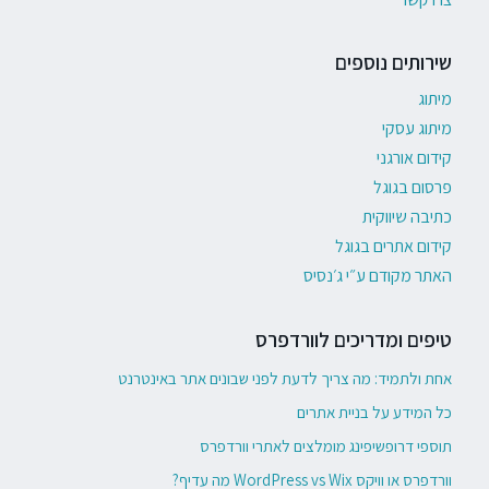
שירותים נוספים
מיתוג
מיתוג עסקי
קידום אורגני
פרסום בגוגל
כתיבה שיווקית
קידום אתרים בגוגל
האתר מקודם ע״י ג׳נסיס
טיפים ומדריכים לוורדפרס
אחת ולתמיד: מה צריך לדעת לפני שבונים אתר באינטרנט
כל המידע על בניית אתרים
תוספי דרופשיפינג מומלצים לאתרי וורדפרס
וורדפרס או וויקס WordPress vs Wix מה עדיף?