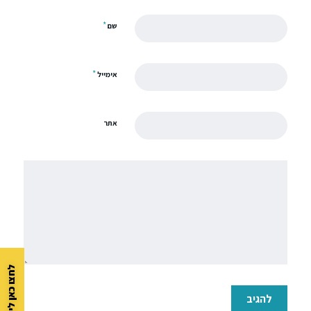
*
שם
*
אימייל
אתר
לחצו כאן ליצירת קשר