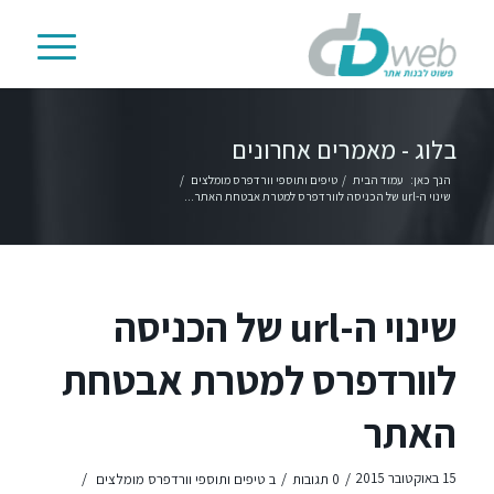
בלוג - מאמרים אחרונים
הנך כאן:
עמוד הבית
/
טיפים ותוספי וורדפרס מומלצים
/
שינוי ה-url של הכניסה לוורדפרס למטרת אבטחת האתר...
שינוי ה-url של הכניסה
לוורדפרס למטרת אבטחת
האתר
/
/
/
15 באוקטובר 2015
0 תגובות
ב
טיפים ותוספי וורדפרס מומלצים