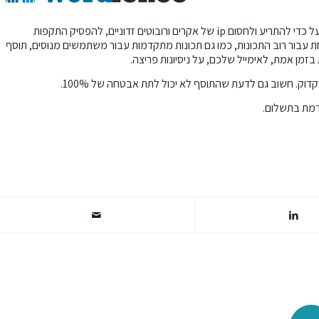
רוב בעלי ומנהלי האתרים אפילו לא יודעים שהם פגיעים. תוסף זה פועל כדי להתריע ולחסום ip של אקרים ורובוטים זדוניים, להפסיק התקפות
בור רוב התכונות, כמו גם תכונות מתקדמות עבור משתמשים מנוסים, תוסף
ת בזמן אמת, לאימייל שלכם, על ניסיונות פריצה.
דוק. חשוב גם לדעת שהתוסף לא יכול לתת אבטחה של 100%.
קדמת בתשלום.