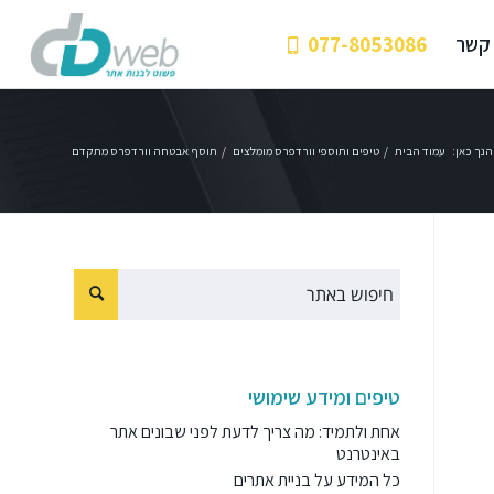
 קשר
077-8053086
הנך כאן:
עמוד הבית
/
טיפים ותוספי וורדפרס מומלצים
/
תוסף אבטחה וורדפרס מתקדם
טיפים ומידע שימושי
אחת ולתמיד: מה צריך לדעת לפני שבונים אתר
באינטרנט
כל המידע על בניית אתרים