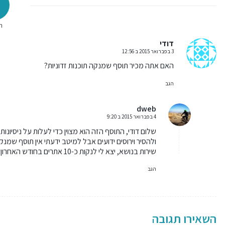
ת
דודי
3 בפברואר 2015 ב 12:56
אומר:
האם אתה מכיר תוסף שמנקה תוכנות זדוניות?
הגב
dweb
4 בפברואר 2015 ב 9:20
אומר:
שלום דודי, התוסף הזה הוא מצוין כדי לעלות על ניסיונו
ולהסיר וירוסים ידועים
אבל למיטב ידעתי אין תוסף שמנקה 
שירות בנושא, יצא לי לנקות כ-10 אתרים בחודש האחרון לאור גל ההתקפות האחרון.
הגב
השאירו תגובה