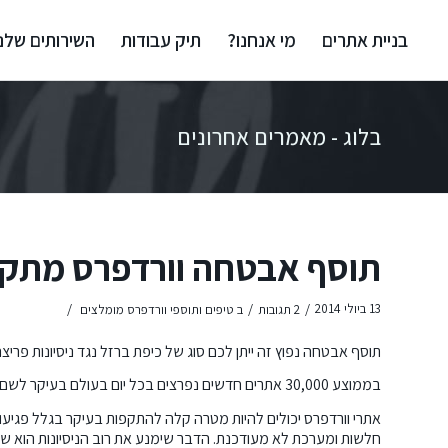
בניית אתרים
מי אנחנו?
תיק עבודות
השירותים שלנו
בלוג - מאמרים אחרונים
תוסף אבטחה וורדפרס מתק
/
/
/
13 ביולי 2014
2 תגובות
ב
טיפים ותוספי וורדפרס מומלצים
תוסף אבטחה נפוץ זה ייתן לכם סוג של כיפת ברזל נגד ניסיונות פריצה
בממוצע 30,000 אתרים חדשים נפרצים בכל יום בעולם בעיקר לשם החדרת וירוסים ומנועי שליחת ספאם.
אתרי וורדפרס יכולים להיות מטרה קלה להתקפות בעיקר בגלל פגיעו
חלשות ומערכת לא מעודכנת. הדבר שימנע את רוב הניסיונות הוא שה