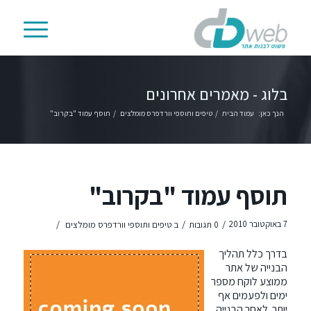
בלוג - מאמרים אחרונים
הנך כאן:
עמוד הבית
/
טיפים ותוספי וורדפרס מומלצים
/
תוסף עמוד "בקרוב"
תוסף עמוד "בקרוב"
/
/
/
7 באוקטובר 2010
0 תגובות
ב
טיפים ותוספי וורדפרס מומלצים
בדרך כלל תהליך
הבנייה של אתר
ממוצע לוקח מספר
ימים ולפעמים אף
יותר. לאחר הבנייה