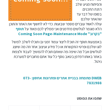
והפיתוח מגיע שלב
הזנת התכנים.
בסופו של דבר עד
שהאתר שלכם
עולה לאוויר עוברים מספר שבועות. כדי לא לחשוף את האתר והתוכן
הלא מוגמר לגולשים מזדמנים אני ממליץ לכם מאוד על
תוסף
"בקרוב" Coming Soon Page-Maintenance Mode
באמצעות תוסף זה תוכלו ליצור עמוד זמני ובו תוכלו לשלב למשל
לוגו שלכם ופרטי התקשרות או כל מידע ועיצוב אחר וזה מה שיוצג
לגולשים אבל מה שיפה פה שאתם תוכלו להמשיך לעבוד ולצפות
באתר באותו דפדפן בטאב נוסף כל עוד אתם מחוברים למערכת
ניהול.
DWEB מתמחה
בבניית אתרים
ופתרונות אחסון: 073-
7831988
שתפו את הפוסט