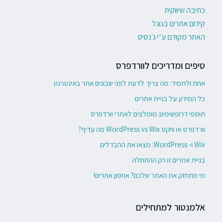
כתיבה שיווקית
קידום אתרים בגוגל
האתר מקודם ע״י ג׳נסיס
טיפים ומדריכים לוורדפרס
אחת ולתמיד: מה צריך לדעת לפני שבונים אתר באינטרנט
כל המידע על בניית אתרים
תוספי דרופשיפינג מומלצים לאתרי וורדפרס
וורדפרס או וויקס WordPress vs Wix מה עדיף?
Wix ו- WordPress: מצאו את ההבדלים
בניית אתרים זו רק ההתחלה
מי מתחזק את האתר שלכם? אחסון אתרים!
אלמנטור למתחילים