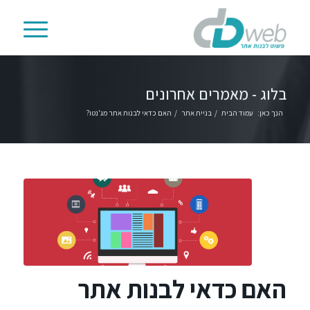
בלוג - מאמרים אחרונים
הנך כאן:
עמוד הבית
/
בניית אתר
/
האם כדאי לבנות אתר מג'נטו?
האם כדאי לבנות אתר