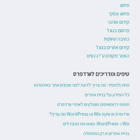
מיתוג
מיתוג עסקי
קידום אורגני
פרסום בגוגל
כתיבה שיווקית
קידום אתרים בגוגל
האתר מקודם ע״י ג׳נסיס
טיפים ומדריכים לוורדפרס
אחת ולתמיד: מה צריך לדעת לפני שבונים אתר באינטרנט
כל המידע על בניית אתרים
תוספי דרופשיפינג מומלצים לאתרי וורדפרס
וורדפרס או וויקס WordPress vs Wix מה עדיף?
Wix ו- WordPress: מצאו את ההבדלים
בניית אתרים זו רק ההתחלה