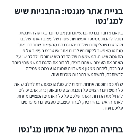
בניית אתר מגנטו: התבניות שיש
למג'נטו
בין אם מדובר בגרסה בתשלום ובין אם מדובר בגרסה החינמית,
תוכלו ליהנות ממספר אפשרויות שונות של עיצוב האתר שלכם
ולהבטיח שהלקוחות שלכם ייהנו גם הם מהעיצוב שתבחרו. אתר
מג'נטו מאפשר ללקוחותיו לבנות אתר אינטרנט בעיצוב על פי
התאמה אישית. המשמעות של הדבר היא שתוכלו "להלביש" על
האתר את העיצוב שאתם רוצים, לבחור את הדגם המשמעותי ביותר
עבורכם, ליהנות ממגוון אפשרויות שמג'נטו עצמה מעמידה
לרשותכם, להשתמש בתבניות מוכנות ועוד.
שלא כמו תוכנות אחרות ודומות לה, מג'נטו מאפשרת להלביש את
כל הפיצ'רים הרצויים על תוכנת הבסיס ובאופן כזה, אתם יכולים
להחיל את הגדרות האתר שלכם על כל האתרים המצויים מתחת
לאתר הראשי בהיררכיה, לבחור עיצובים ספציפיים המועדפים
עליכם ועוד.
בחירה חכמה של אחסון מג'נטו